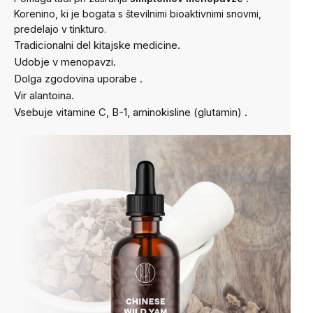
Korenino, ki je bogata s številnimi bioaktivnimi snovmi,
predelajo v tinkturo.
Tradicionalni del kitajske medicine.
Udobje v menopavzi.
Dolga zgodovina uporabe
.
Vir alantoina.
Vsebuje vitamine C, B-1, aminokisline (glutamin)
.