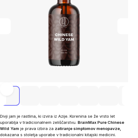
Divji jam
je rastlina, ki izvira iz Azije.
Korenina se že vrsto let
uporablja v tradicionalnem zeliščarstvu.
BrainMax Pure Chinese
Wild
Yam
je prava izbira za
zatiranje simptomov menopavze,
dokazana s stoletja uporabe v tradicionalni kitajski medicini.