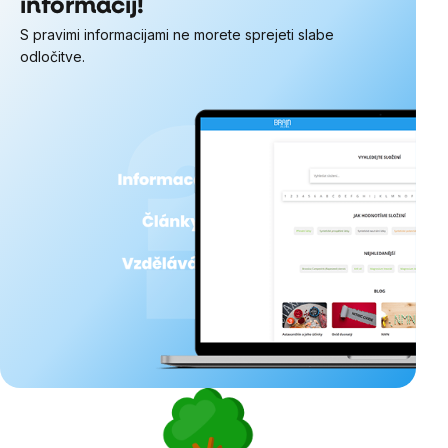
informacij!
S pravimi informacijami ne morete sprejeti slabe
odločitve.