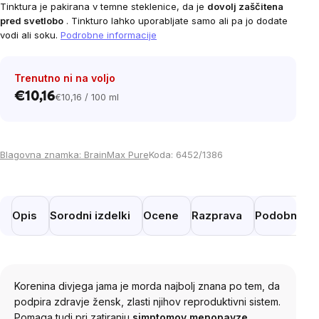
Tinktura je pakirana v temne steklenice, da je
dovolj zaščitena
pred svetlobo
. Tinkturo lahko uporabljate samo ali pa jo dodate
vodi ali soku.
Podrobne informacije
Trenutno ni na voljo
€10,16
€10,16 / 100 ml
Cena
na
enoto:
Blagovna znamka:
BrainMax Pure
Koda:
6452/1386
Opis
Sorodni izdelki
Ocene
Razprava
Podobni izd
Korenina divjega jama je morda najbolj znana po tem, da
podpira zdravje žensk, zlasti njihov reproduktivni sistem.
Pomaga tudi pri zatiranju
simptomov menopavze
.