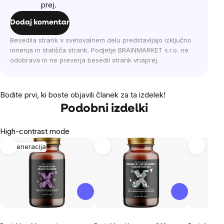
prej.
Dodaj komentar
Besedila strank v svetovalnem delu predstavljajo izključno
mnenja in stališča strank. Podjetje BRAINMARKET s.r.o. ne
odobrava in ne preverja besedil strank vnaprej.
Bodite prvi, ki boste objavili članek za ta izdelek!
Podobni izdelki
High-contrast mode
Regeneracija