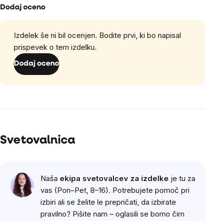
Dodaj oceno
Izdelek še ni bil ocenjen. Bodite prvi, ki bo napisal
prispevek o tem izdelku.
Dodaj oceno
Svetovalnica
Naša
ekipa svetovalcev za izdelke
je tu za
vas (Pon–Pet, 8–16). Potrebujete pomoč pri
izbiri ali se želite le prepričati, da izbirate
pravilno? Pišite nam – oglasili se bomo čim