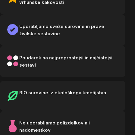
vrhunske kakovosti
Uporabljamo sveže surovine in prave
živilske sestavine
Poudarek na najpreprostejši in najčistejši
sestavi
BIO surovine iz ekološkega kmetijstva
Ne uporabljamo polizdelkov ali
nadomestkov