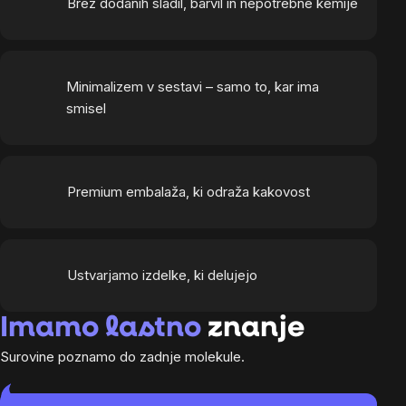
Brez dodanih sladil, barvil in nepotrebne kemije
Minimalizem v sestavi – samo to, kar ima
smisel
Premium embalaža, ki odraža kakovost
Ustvarjamo izdelke, ki delujejo
Imamo lastno
znanje
Surovine poznamo do zadnje molekule.