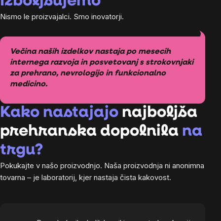
Izboljšujemo
Nismo le proizvajalci. Smo inovatorji.
Večina naših izdelkov nastaja po mesecih
internega razvoja in posvetovanj s strokovnjaki
za prehrano, nevrologijo in funkcionalno
medicino.
Kako nastajajo
najboljša
prehranska dopolnila
na
trgu?
Pokukajte v našo proizvodnjo. Naša proizvodnja ni anonimna
tovarna – je laboratorij, kjer nastaja čista kakovost.