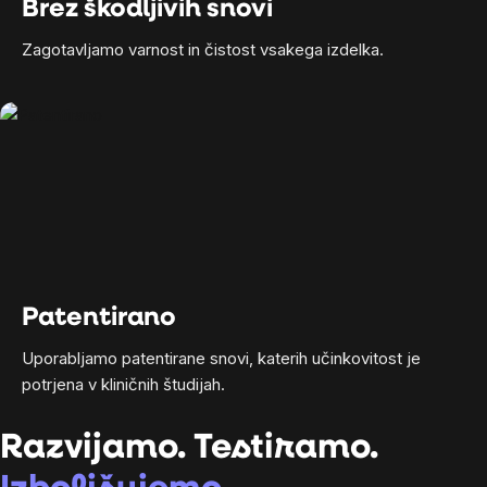
Brez škodljivih snovi
Zagotavljamo varnost in čistost vsakega izdelka.
Patentirano
Uporabljamo patentirane snovi, katerih učinkovitost je
potrjena v kliničnih študijah.
Razvijamo. Testiramo.