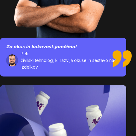
Za okus in kakovost jamčimo!
Petr
živilski tehnolog, ki razvija okuse in sestavo naših
izdelkov