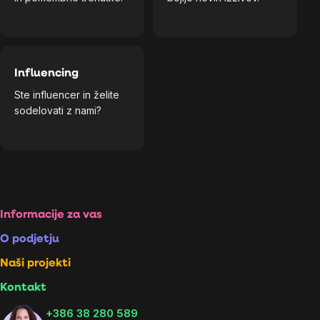
Influencing
Ste influencer in želite
sodelovati z nami?
Footer
Informacije za vas
O podjetju
Naši projekti
Kontakt
+386 38 280 589