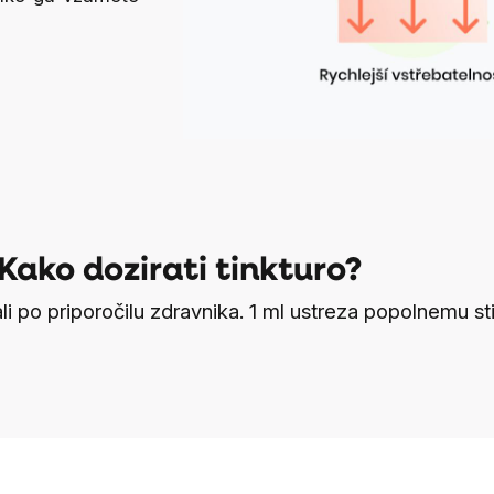
Kako dozirati tinkturo?
ali po priporočilu zdravnika. 1 ml ustreza popolnemu st