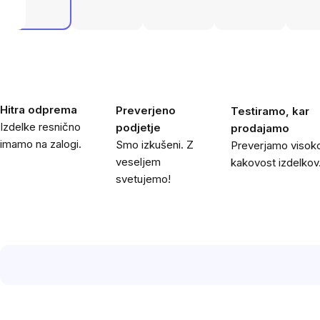
Hitra odprema
Preverjeno
Testiramo, kar
Izdelke resnično
podjetje
prodajamo
imamo na zalogi.
Smo izkušeni. Z
Preverjamo visok
veseljem
kakovost izdelkov
svetujemo!