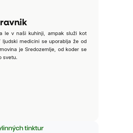
ravnik
a le v naši kuhinji, ampak služi kot
ljudski medicini se uporablja že od
omovina je Sredozemlje, od koder se
o svetu.