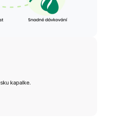
isku kapalke.