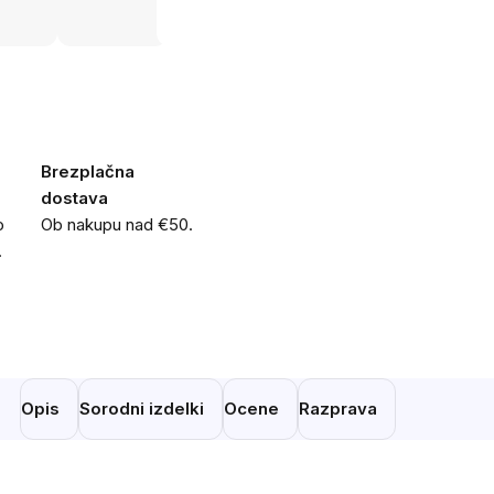
Brezplačna
dostava
o
Ob nakupu nad €50.
.
Opis
Sorodni izdelki
Ocene
Razprava