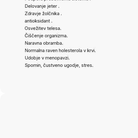
Delovanje jeter
.
Zdravje žolčnika
.
antioksidant
.
Osvežitev telesa.
Čiščenje organizma.
Naravna obramba.
Normalna raven holesterola v krvi.
Udobje v menopavzi.
Spomin, čustveno ugodje, stres.