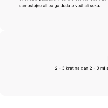
samostojno ali pa ga dodate vodi ali soku.
2 - 3 krat na dan 2 - 3 ml 