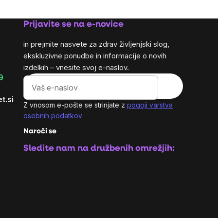
Prijavite se na e-novice
in prejmite nasvete za zdrav življenjski slog,
ekskluzivne ponudbe in informacije o novih
izdelkih – vnesite svoj e-naslov.
9
t.si
Z vnosom e-pošte se strinjate z
pogoji varstva
osebnih podatkov
Naroči se
Sledite nam na družbenih omrežjih: