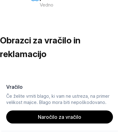
Vedno
Obrazci za vračilo in
reklamacijo