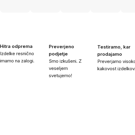
Hitra odprema
Preverjeno
Testiramo, kar
Izdelke resnično
podjetje
prodajamo
imamo na zalogi.
Smo izkušeni. Z
Preverjamo visok
veseljem
kakovost izdelkov
svetujemo!