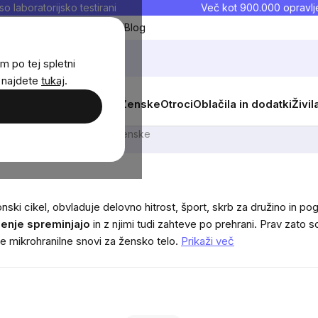
so laboratorijsko testirani
Več kot 900.000 opravlje
Moji priljubljeni
Blog
m po tej spletni
j najdete
tukaj
.
 prehrana
Novosti
Moški
Ženske
Otroci
Oblačila in dodatki
Živil
ivitamini
Vitamini za ženske
i cikel, obvladuje delovno hitrost, šport, skrb za družino in pogo
jenje spreminjajo
in z njimi tudi zahteve po prehrani. Prav zato s
e mikrohranilne snovi za žensko telo.
Prikaži več