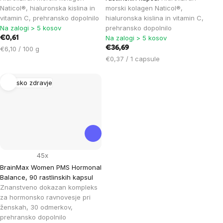
Naticol®, hialuronska kislina in
morski kolagen Naticol®,
vitamin C, prehransko dopolnilo
hialuronska kislina in vitamin C,
Na zalogi > 5 kosov
prehransko dopolnilo
Na zalogi > 5 kosov
€0,61
Cena
€36,69
€6,10 / 100 g
na
Cena
€0,37 / 1 capsule
enoto:
na
enoto:
Žensko zdravje
45x
BrainMax Women PMS Hormonal
Balance, 90 rastlinskih kapsul
Znanstveno dokazan kompleks
za hormonsko ravnovesje pri
ženskah, 30 odmerkov,
prehransko dopolnilo