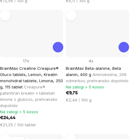
Cena
Cena
€13,56 / 100 g
€6,11 / 100 g
na
na
enoto:
enoto:
17x
4x
BrainMax Creatine Creapure®
BrainMax Beta-alanine, Beta
Gluco tablets, Lemon, Kreatin
alanin, 400 g
Aminokislina, 266
monohidrat tablete, Limona, 350
odmerkov, prehransko dopolnilo
g, 115 tablet
Creapure®
Na zalogi > 5 kosov
patentiran kreatin v tabletah
€9,75
limone z glukozo, prehransko
Cena
€2,44 / 100 g
dopolnilo
na
Na zalogi > 5 kosov
enoto:
€24,44
Cena
€21,25 / 100 tablet
na
enoto: