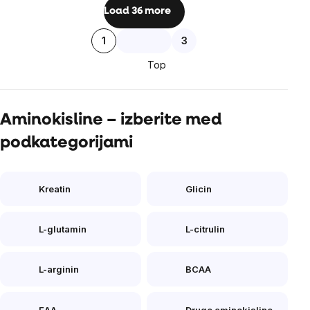
Listing
Load 36 more
controls
Pagination
1
3
Top
Aminokisline – izberite med
podkategorijami
Kreatin
Glicin
L-glutamin
L-citrulin
L-arginin
BCAA
EAA
Druge aminokisline