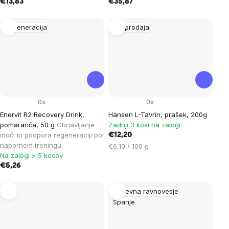
€13,83
€35,87
Regeneracija
Razprodaja
0x
0x
Enervit R2 Recovery Drink,
Hansen L-Tavrin, prašek, 200g
pomaranča, 50 g
Obnavljanje
Zadnji 3 kosi na zalogi
moči in podpora regeneraciji po
€12,20
napornem treningu
Cena
€6,10 / 100 g
Na zalogi > 5 kosov
na
€5,26
enoto:
Duševna ravnovesje
Spanje