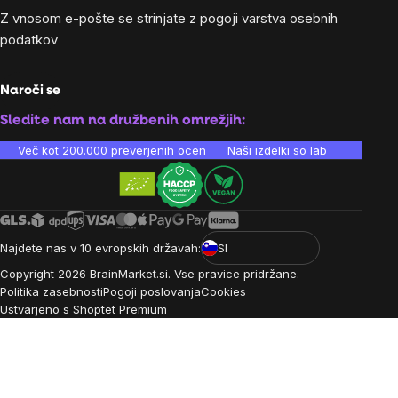
Z vnosom e-pošte se strinjate z
pogoji varstva osebnih
podatkov
Naroči se
Sledite nam na družbenih omrežjih:
Več kot 200.000 preverjenih ocen
Naši izdelki so laboratorijsko te
Najdete nas v 10 evropskih državah:
SI
Copyright
2026
BrainMarket.si. Vse pravice pridržane.
Politika zasebnosti
Pogoji poslovanja
Cookies
Ustvarjeno s Shoptet Premium