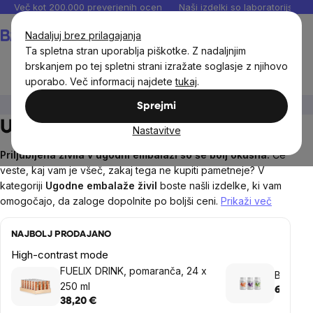
Preskoči
Več kot 200.000 preverjenih ocen
Naši izdelki so laboratorijsko te
na
Košarica
Nadaljuj brez prilagajanja
vsebino
Ta spletna stran uporablja piškotke. Z nadaljnjim
brskanjem po tej spletni strani izražate soglasje z njihovo
uporabo. Več informacij najdete
tukaj
.
Prihrani
Ugodni paketi
Ugodni paketi živil
Sprejmi
Ugodni paketi živil
Nastavitve
Priljubljena živila v ugodni embalaži so še bolj okusna.
Če
veste, kaj vam je všeč, zakaj tega ne kupiti pametneje? V
kategoriji
Ugodne embalaže živil
boste našli izdelke, ki vam
omogočajo, da zaloge dopolnite po boljši ceni.
Prikaži več
NAJBOLJ PRODAJANO
High-contrast mode
FUELIX DRINK, pomaranča, 24 x
BrainMa
250 ml
66,88 €
38,20 €