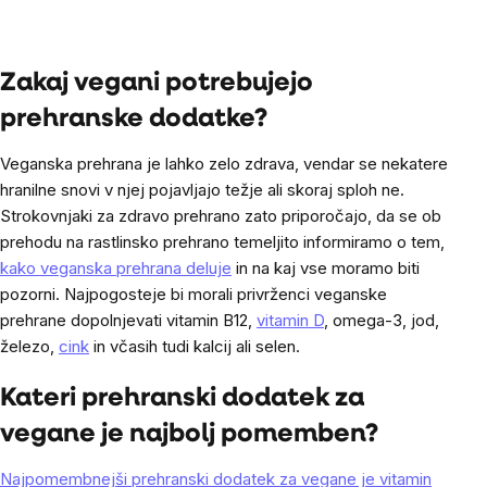
na
enoto:
enoto:
Listing
controls
Zakaj vegani potrebujejo
prehranske dodatke?
Veganska prehrana je lahko zelo zdrava, vendar se nekatere
hranilne snovi v njej pojavljajo težje ali skoraj sploh ne.
Strokovnjaki za zdravo prehrano zato priporočajo, da se ob
prehodu na rastlinsko prehrano temeljito informiramo o tem,
kako veganska prehrana deluje
in na kaj vse moramo biti
pozorni. Najpogosteje bi morali privrženci veganske
prehrane dopolnjevati vitamin B12,
vitamin D
, omega-3, jod,
železo,
cink
in včasih tudi kalcij ali selen.
Kateri prehranski dodatek za
vegane je najbolj pomemben?
Najpomembnejši prehranski dodatek za vegane je vitamin