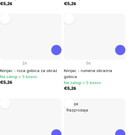
€5,26
€5,26
2x
0x
Konjac - roza gobica za obraz
Konjac - rumena obrazna
Na zalogi > 5 kosov
gobica
Na zalogi > 5 kosov
€5,26
€5,26
Akcija
Razprodaja