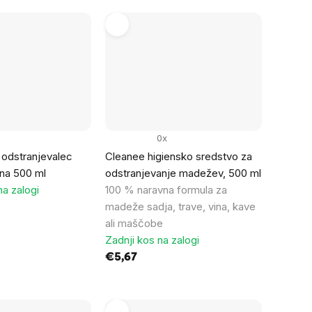
0x
odstranjevalec
Cleanee higiensko sredstvo za
na 500 ml
odstranjevanje madežev, 500 ml
na zalogi
100 % naravna formula za
madeže sadja, trave, vina, kave
ali maščobe
Zadnji kos na zalogi
€5,67