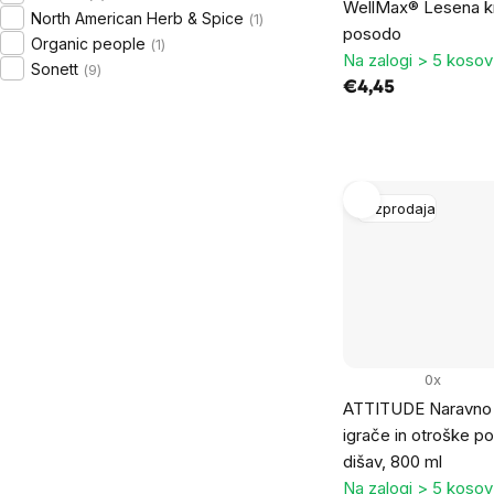
WellMax® Lesena k
North American Herb & Spice
1
posodo
Organic people
1
Na zalogi > 5 kosov
Sonett
9
€4,45
Razprodaja
0x
ATTITUDE Naravno č
igrače in otroške po
dišav, 800 ml
Na zalogi > 5 kosov