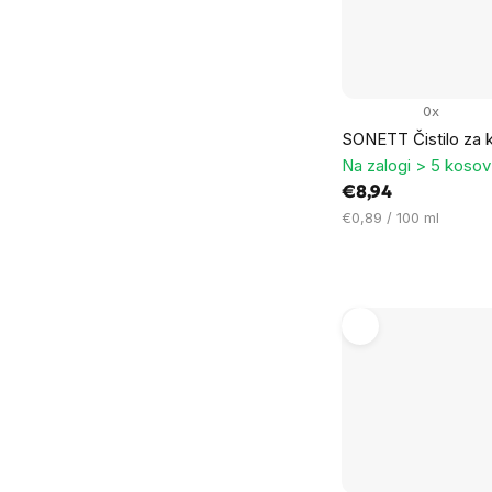
0x
SONETT Čistilo za k
Na zalogi > 5 kosov
€8,94
Cena
€0,89 / 100 ml
na
enoto: