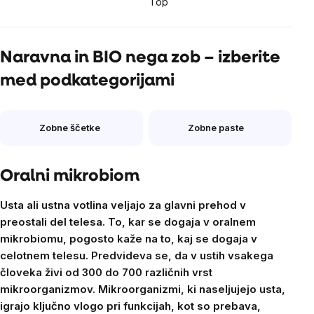
Top
Naravna in BIO nega zob – izberite
med podkategorijami
Zobne ščetke
Zobne paste
Oralni mikrobiom
Usta ali ustna votlina veljajo za glavni prehod v
preostali del telesa. To, kar se dogaja v oralnem
mikrobiomu, pogosto kaže na to, kaj se dogaja v
celotnem telesu. Predvideva se, da v ustih vsakega
človeka živi od 300 do 700 različnih vrst
mikroorganizmov. Mikroorganizmi, ki naseljujejo usta,
igrajo ključno vlogo pri funkcijah, kot so prebava,