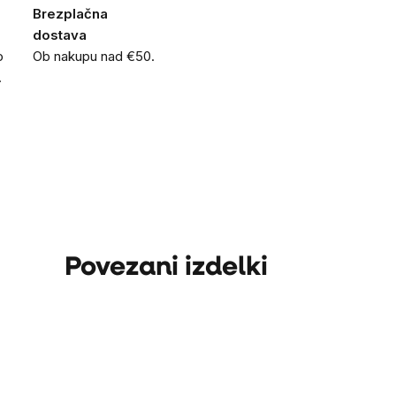
Brezplačna
dostava
o
Ob nakupu nad €50.
.
Povezani izdelki