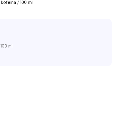
kofeina / 100 ml
 100 ml