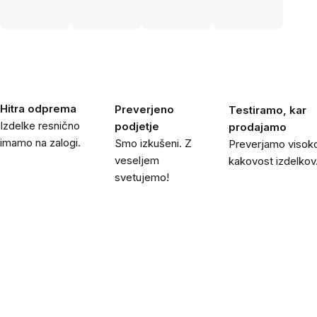
Hitra odprema
Preverjeno
Testiramo, kar
Izdelke resnično
podjetje
prodajamo
imamo na zalogi.
Smo izkušeni. Z
Preverjamo visok
veseljem
kakovost izdelkov
svetujemo!