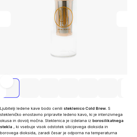
Ljubitelji ledene kave bodo cenili
steklenico Cold Brew.
S
stekleničko enostavno pripravite ledeno kavo, ki je intenzivnega
okusa in dovolj močna. Steklenica je izdelana iz
borosilikatnega
stekla
, ki vsebuje visok odstotek silicijevega dioksida in
borovega dioksida, zaradi česar je odporna na temperaturna