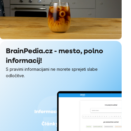
BrainPedia.cz - mesto, polno
informacij!
S pravimi informacijami ne morete sprejeti slabe
odločitve.