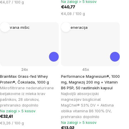
Na zalogi > 5 kosov
Cena
€4,07 / 100 g
na
€40,77
enoto:
Cena
€4,08 / 100 g
na
enoto:
Prehrana mišic
Regeneracija
24x
45x
BrainMax Grass-fed Whey
Performance Magnesium®, 1000
Protein®, Čokolada, 1000 g
mg, Magnezij 200 mg + Vitamin
Mikrofiltrirane nedenaturirane
B6 P5P, 50 rastlinskih kapsul
beljakovine iz mleka krav
Najboljši absorpcijski
pašnikov, 28 obrokov,
magnezijev bisglicinat
prehransko dopolnilo
MagChel® 53% DV + Aktivna
Na zalogi > 5 kosov
oblika vitamina B6 100% DV,
prehransko dopolnilo
€32,61
Na zalogi > 5 kosov
Cena
€3,26 / 100 g
na
€13,02