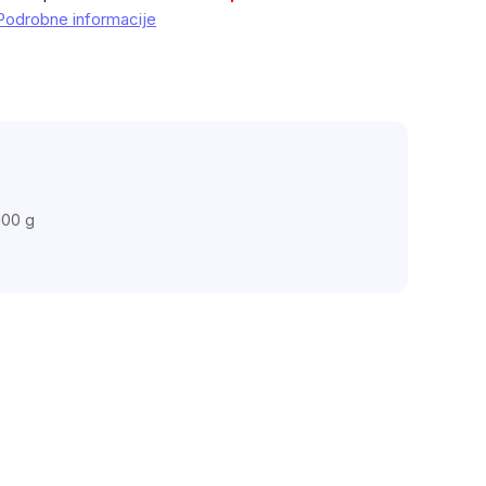
Podrobne informacije
100 g