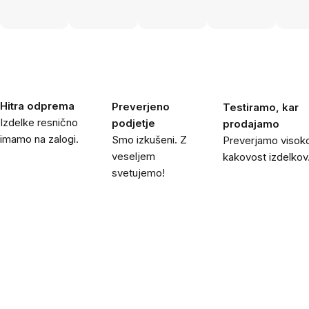
Hitra odprema
Preverjeno
Testiramo, kar
Izdelke resnično
podjetje
prodajamo
imamo na zalogi.
Smo izkušeni. Z
Preverjamo visok
veseljem
kakovost izdelkov
svetujemo!