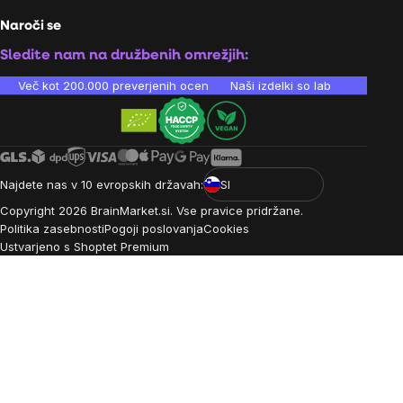
Naroči se
Sledite nam na družbenih omrežjih:
Več kot 200.000 preverjenih ocen
Naši izdelki so laboratorijsko te
Najdete nas v 10 evropskih državah:
SI
Copyright
2026
BrainMarket.si. Vse pravice pridržane.
Politika zasebnosti
Pogoji poslovanja
Cookies
Ustvarjeno s Shoptet Premium