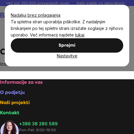
Preskoči
Več kot 200.000 preverjenih ocen
Naši izdelki so laboratorijsko te
na
Košarica
Nadaljuj brez prilagajanja
vsebino
Ta spletna stran uporablja piškotke. Z nadaljnjim
brskanjem po tej spletni strani izražate soglasje z njihovo
uporabo. Več informacij najdete
tukaj
.
Brands
Ovonex s.r.o.
Sprejmi
Ovonex s.r.o.
Nastavitve
Izdelki blagovne znamke
Ovonex s.r.o.
niso bili najdeni...
Footer
Informacije za vas
O podjetju
Naši projekti
Kontakt
+386 38 280 589
Pon-Pet: 8:00–16:00