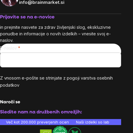
info@brainmarket.si
Prijavite se na e-novice
in prejmite nasvete za zdrav življenjski slog, ekskluzivne
ponudbe in informacije o novih izdelkih – vnesite svoj e-
naslov.
E-naslov
Z vnosom e-pošte se strinjate z
pogoji varstva osebnih
podatkov
Naroči se
Sledite nam na družbenih omrežjih:
Več kot 200.000 preverjenih ocen
Naši izdelki so laboratorijsko te