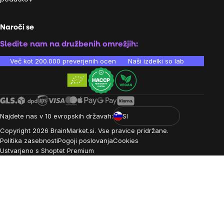
Naroči se
Sledite nam na družbenih omrežjih:
Več kot 200.000 preverjenih ocen
Naši izdelki so laboratorijsko te
Najdete nas v 10 evropskih državah:
SI
Copyright
2026
BrainMarket.si. Vse pravice pridržane.
Politika zasebnosti
Pogoji poslovanja
Cookies
Ustvarjeno s Shoptet Premium