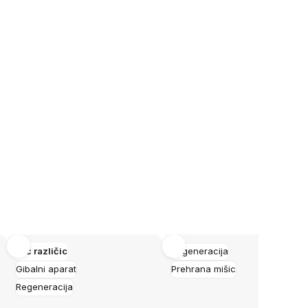
Več različic
Regeneracija
Gibalni aparat
Prehrana mišic
Regeneracija