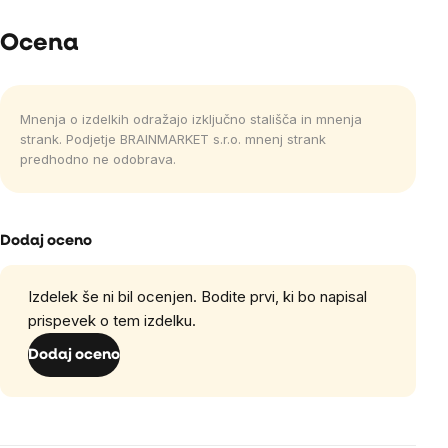
Ocena
Mnenja o izdelkih odražajo izključno stališča in mnenja
strank. Podjetje BRAINMARKET s.r.o. mnenj strank
predhodno ne odobrava.
Dodaj oceno
Izdelek še ni bil ocenjen. Bodite prvi, ki bo napisal
prispevek o tem izdelku.
Dodaj oceno