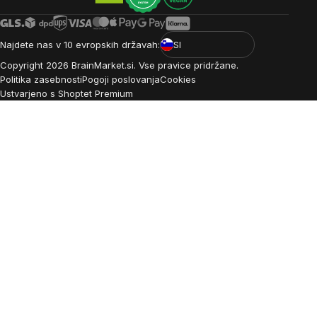
Najdete nas v 10 evropskih državah:
SI
Copyright
2026
BrainMarket.si. Vse pravice pridržane.
Politika zasebnosti
Pogoji poslovanja
Cookies
Ustvarjeno s Shoptet Premium