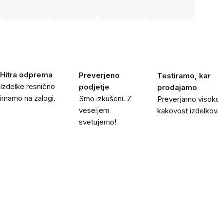
Hitra odprema
Preverjeno
Testiramo, kar
Izdelke resnično
podjetje
prodajamo
imamo na zalogi.
Smo izkušeni. Z
Preverjamo visok
veseljem
kakovost izdelkov
svetujemo!