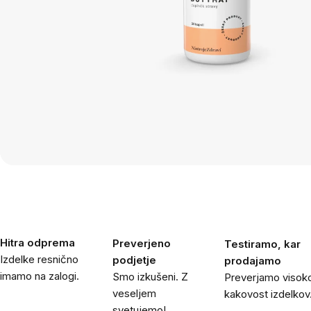
Hitra odprema
Preverjeno
Testiramo, kar
Izdelke resnično
podjetje
prodajamo
imamo na zalogi.
Smo izkušeni. Z
Preverjamo visok
veseljem
kakovost izdelkov
svetujemo!