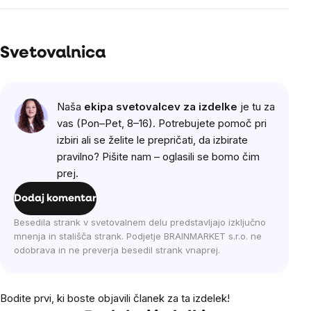
Svetovalnica
Naša
ekipa svetovalcev za izdelke
je tu za
vas (Pon–Pet, 8–16). Potrebujete pomoč pri
izbiri ali se želite le prepričati, da izbirate
pravilno? Pišite nam – oglasili se bomo čim
prej.
Dodaj komentar
Besedila strank v svetovalnem delu predstavljajo izključno
mnenja in stališča strank. Podjetje BRAINMARKET s.r.o. ne
odobrava in ne preverja besedil strank vnaprej.
Bodite prvi, ki boste objavili članek za ta izdelek!