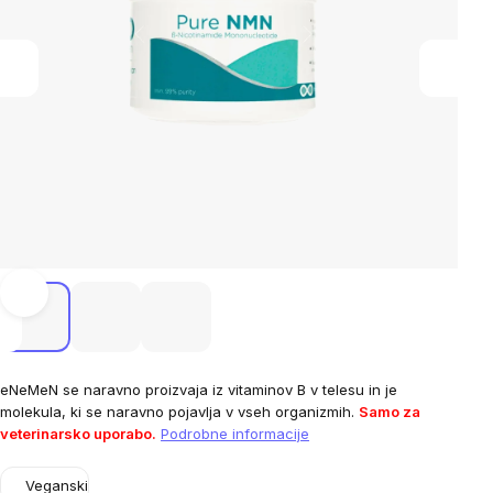
eNeMeN
se naravno proizvaja iz vitaminov B v telesu in je
molekula, ki se naravno pojavlja v vseh organizmih.
Samo za
veterinarsko uporabo.
Podrobne informacije
Veganski