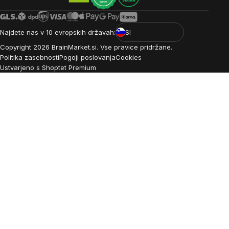
Najdete nas v 10 evropskih državah:
SI
Copyright
2026
BrainMarket.si. Vse pravice pridržane.
Politika zasebnosti
Pogoji poslovanja
Cookies
Ustvarjeno s Shoptet Premium