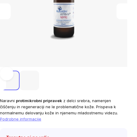
Naravni
protimikrobni pripravek
z delci srebra, namenjen
čiščenju in regeneraciji ne le problematične kože. Prispeva k
normalnemu delovanju kože in njenemu mladostnemu videzu.
Podrobne informacije