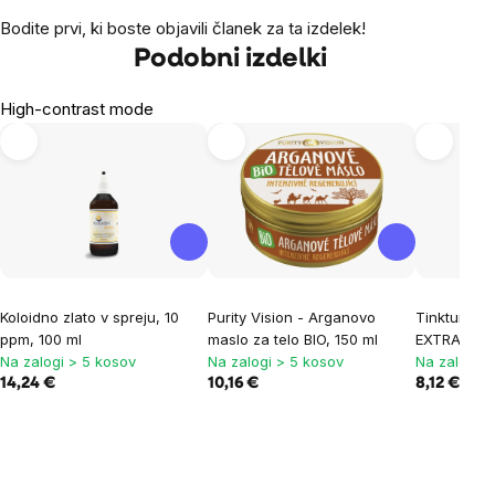
Bodite prvi, ki boste objavili članek za ta izdelek!
Podobni izdelki
High-contrast mode
Koloidno zlato v spreju, 10
Purity Vision - Arganovo
Tinktura pr
ppm, 100 ml
maslo za telo BIO, 150 ml
EXTRA STR
Na zalogi > 5 kosov
Na zalogi > 5 kosov
Na zalogi >
14,24 €
10,16 €
8,12 €