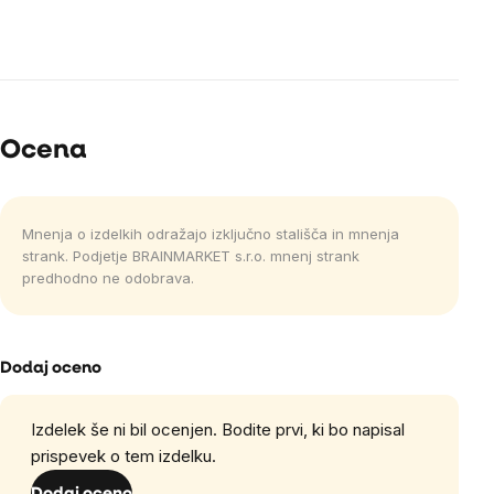
Ocena
Mnenja o izdelkih odražajo izključno stališča in mnenja
strank. Podjetje BRAINMARKET s.r.o. mnenj strank
predhodno ne odobrava.
Dodaj oceno
Izdelek še ni bil ocenjen. Bodite prvi, ki bo napisal
prispevek o tem izdelku.