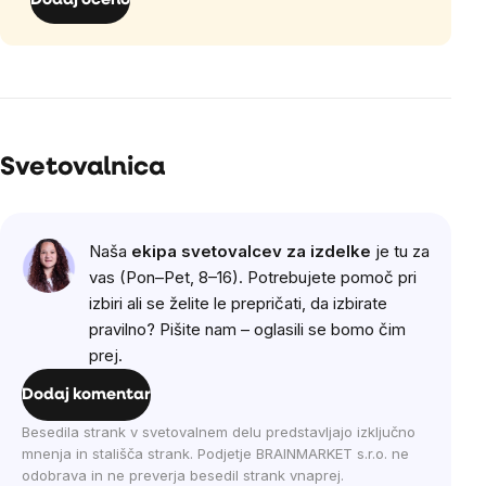
Dodaj oceno
Svetovalnica
Naša
ekipa svetovalcev za izdelke
je tu za
vas (Pon–Pet, 8–16). Potrebujete pomoč pri
izbiri ali se želite le prepričati, da izbirate
pravilno? Pišite nam – oglasili se bomo čim
prej.
Dodaj komentar
Besedila strank v svetovalnem delu predstavljajo izključno
mnenja in stališča strank. Podjetje BRAINMARKET s.r.o. ne
odobrava in ne preverja besedil strank vnaprej.