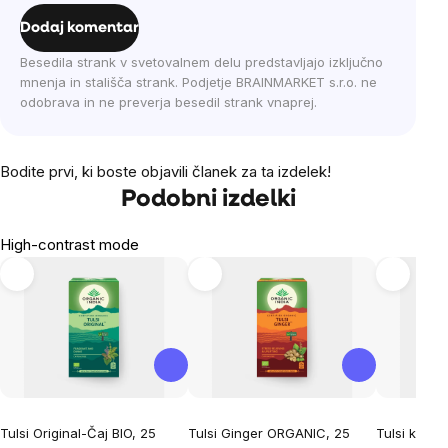
Dodaj komentar
Besedila strank v svetovalnem delu predstavljajo izključno
mnenja in stališča strank. Podjetje BRAINMARKET s.r.o. ne
odobrava in ne preverja besedil strank vnaprej.
Bodite prvi, ki boste objavili članek za ta izdelek!
Podobni izdelki
High-contrast mode
Tulsi Original-Čaj BIO, 25
Tulsi Ginger ORGANIC, 25
Tulsi kurk