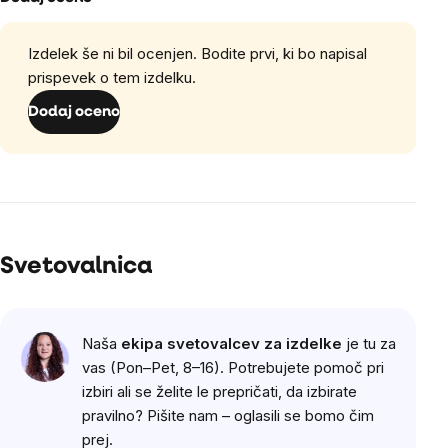
Izdelek še ni bil ocenjen. Bodite prvi, ki bo napisal
prispevek o tem izdelku.
Dodaj oceno
Svetovalnica
Naša
ekipa svetovalcev za izdelke
je tu za
vas (Pon–Pet, 8–16). Potrebujete pomoč pri
izbiri ali se želite le prepričati, da izbirate
pravilno? Pišite nam – oglasili se bomo čim
prej.