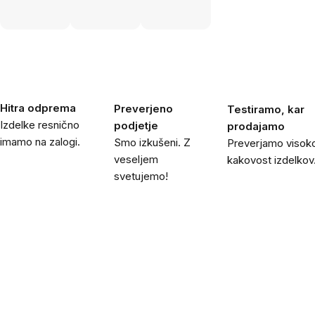
Hitra odprema
Preverjeno
Testiramo, kar
Izdelke resnično
podjetje
prodajamo
imamo na zalogi.
Smo izkušeni. Z
Preverjamo visok
veseljem
kakovost izdelkov
svetujemo!