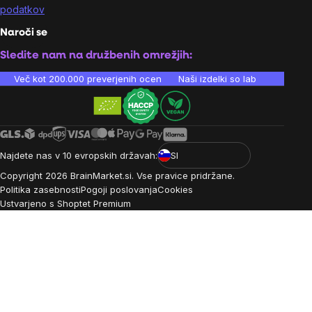
podatkov
Naroči se
Sledite nam na družbenih omrežjih:
Več kot 200.000 preverjenih ocen
Naši izdelki so laboratorijsko te
Najdete nas v 10 evropskih državah:
SI
Copyright
2026
BrainMarket.si. Vse pravice pridržane.
Politika zasebnosti
Pogoji poslovanja
Cookies
Ustvarjeno s Shoptet Premium