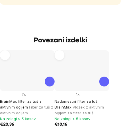
Povezani izdelki
7x
1x
BrainMax filter za tuš z
Nadomestni filter za tuš
aktivnim ogljem
Filter za tuš z
BrainMax
Vložek z aktivnim
aktivnim ogljem
ogljem za filter za tuš.
Na zalogi > 5 kosov
Na zalogi > 5 kosov
€20,36
€10,16